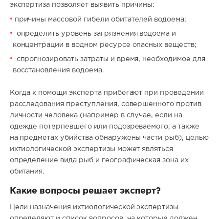
экспертиза позволяет выявить причины:
причины массовой гибели обитателей водоема;
определить уровень загрязнения водоема и
концентрации в водном ресурсе опасных веществ;
спрогнозировать затраты и время, необходимое для
восстановления водоема.
Когда к помощи эксперта прибегают при проведении
расследования преступления, совершенного против
личности человека (например в случае, если на
одежде потерпевшего или подозреваемого, а также
на предметах убийства обнаружены части рыб), целью
ихтиологической экспертизы может являться
определение вида рыб и географическая зона их
обитания.
Какие вопросы решает эксперт?
Цели назначения ихтиологической экспертизы
определяют и список вопросов, на которые должен