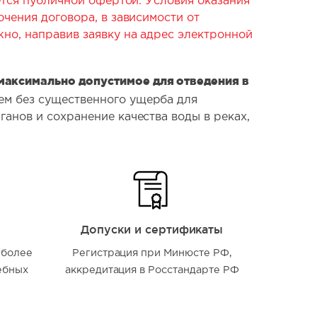
яется публичной офертой. Условия оказания
ючения договора, в зависимости от
жно, направив заявку на адрес электронной
максимально допустимое для отведения в
ем без существенного ущерба для
анов и сохранение качества воды в реках,
Допуски и сертификаты
 более
Регистрация при Минюсте РФ,
ебных
аккредитация в Росстандарте РФ