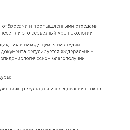
ми отбросами и промышленными отходами
анесет ли это серьезный урон экологии.
их, так и находящихся на стадии
го документа регулируется Федеральным
-эпидемиологическом благополучии
дуры:
ужениях, результаты исследований стоков