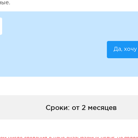
ные.
Да, хочу
Сроки: от 2 месяцев