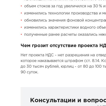
объем стоков за год увеличился на 30 % и
изменились технологии производства и ме
обновились значения фоновой концентра
изменились характеристики водного объе
полученные ранее расчеты оказались нек
Чем грозит отсутствие проекта Н
Нет проекта НДС - нет разрешения на отве
которое наказывается штрафом (ст. 8.14. К
до 30 тысяч рублей, юрлиц - от 80 до 100 
90 суток.
Консультации и вопро