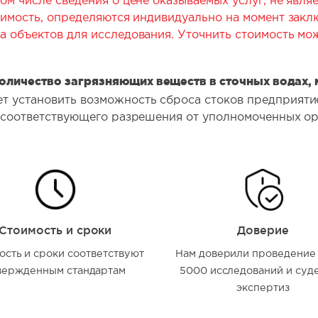
ом числе сведения о цене оказываемых услуг, не явл
оимость, определяются индивидуально на момент закл
а объектов для исследования. Уточнить стоимость мо
оличество загрязняющих веществ в сточных водах, 
т установить возможность сброса стоков предприяти
е соответствующего разрешения от уполномоченных орг
Стоимость и сроки
Доверие
ость и сроки соответствуют
Нам доверили проведение
вержденным стандартам
5000 исследований и суд
экспертиз