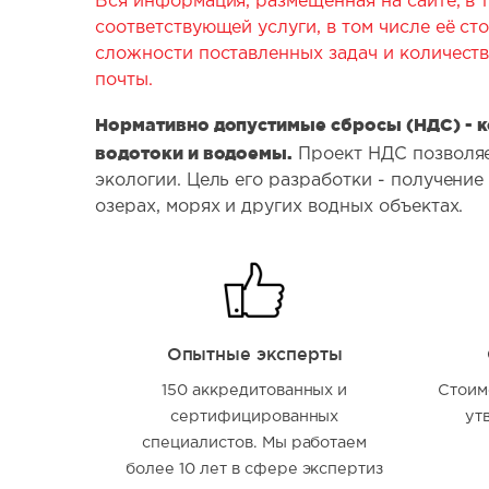
Вся информация, размещенная на сайте, в т
соответствующей услуги, в том числе её ст
сложности поставленных задач и количеств
почты.
Нормативно допустимые сбросы (НДС) - к
водотоки и водоемы.
Проект НДС позволяе
экологии. Цель его разработки - получени
озерах, морях и других водных объектах.
Опытные эксперты
150 аккредитованных и
Стоим
сертифицированных
ут
специалистов. Мы работаем
более 10 лет в сфере экспертиз