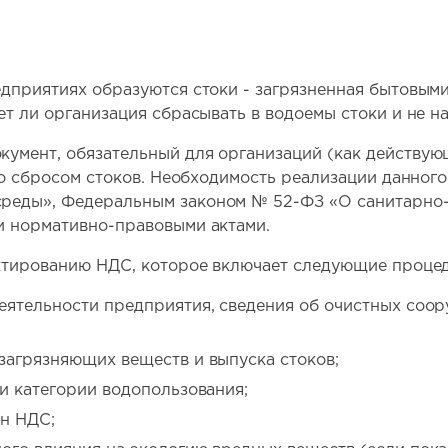
едприятиях образуются стоки - загрязненная бытовы
ет ли организация сбрасывать в водоемы стоки и не н
умент, обязательный для организаций (как действующ
 со сбросом стоков. Необходимость реализации данно
реды», Федеральным законом № 52-ФЗ «О санитарно
и нормативно-правовыми актами.
ектированию НДС, которое включает следующие проце
еятельности предприятия, сведения об очистных соор
загрязняющих веществ и выпуска стоков;
и категории водопользования;
ин НДС;