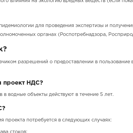
ого влияния на экологию вредных веществ (если пока
пидемиологии для проведения экспертизы и получени
полномоченных органах (Роспотребнадзора, Росприрод
к?
зчиком разрешений о предоставлении в пользование в
н проект НДС?
 в водные объекты действуют в течение 5 лет.
С?
я проекта потребуется в следующих случаях:
ава стоков;