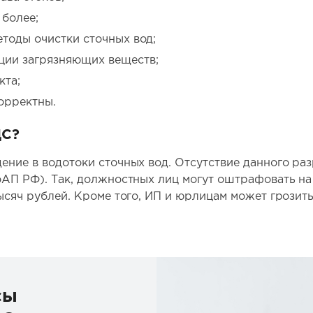
 более;
тоды очистки сточных вод;
ции загрязняющих веществ;
кта;
орректны.
ДС?
дение в водотоки сточных вод. Отсутствие данного р
оАП РФ). Так, должностных лиц могут оштрафовать на с
тысяч рублей. Кроме того, ИП и юрлицам может грозит
сы