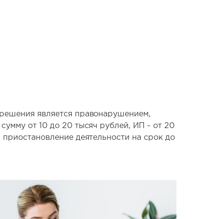
азрешения является правонарушением,
умму от 10 до 20 тысяч рублей, ИП - от 20
ь приостановление деятельности на срок до