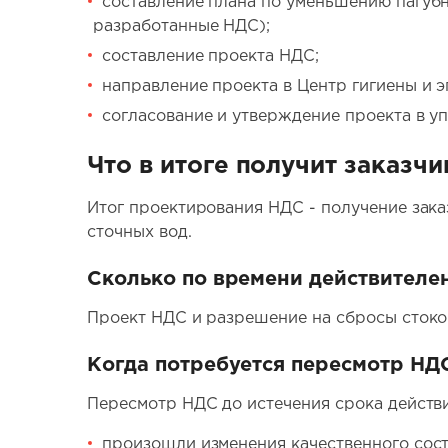
составление плана по уменьшению пагубн
разработанные НДС);
составление проекта НДС;
направление проекта в Центр гигиены и э
согласование и утверждение проекта в у
Что в итоге получит заказчи
Итог проектирования НДС - получение зака
сточных вод.
Сколько по времени действителе
Проект НДС и разрешение на сбросы стоков
Когда потребуется пересмотр НД
Пересмотр НДС до истечения срока действи
произошли изменения качественного сост